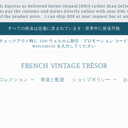
L Express as Delivered Duties Unpaid (DDU) rather than Delive
 to pay the customs and duties directly online with your DHL 
 the product price. I can ship DDP at your request but at an
すべての税金は定価に含まれています - 世界中に発送可能
チェックアウト時に 10% ウェルカム割引 - プロモーション コード
Welcome10 を入力してください
FRENCH VINTAGE TRÉSOR
コレクション
発送と配達
ショップポリシー