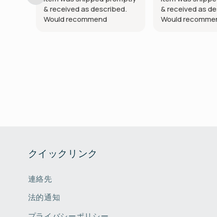
ing.
& received as described.
& received as de
Would recommend
Would recomme
クイックリンク
連絡先
法的通知
プライバシーポリシー