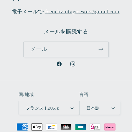
電子メールで:
frenchvintagtresors@gmail.com
メールを購読する
メール
Facebook
Instagram
国/地域
言語
フランス | EUR €
日本語
決